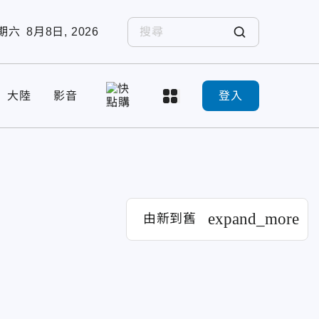
期六
8月8日, 2026
大陸
影音
登入
expand_more
由新到舊