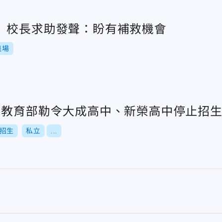
 校長求助發聲：盼有補救機會
退場
！教育部勒令大成高中、新榮高中停止招
招生
私立
...