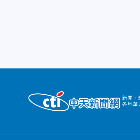
新聞、
各地華