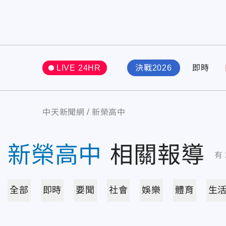
LIVE 24HR
決戰2026
即時
中天新聞網
新榮高中
新榮高中
相關報導
有
全部
即時
要聞
社會
娛樂
體育
生