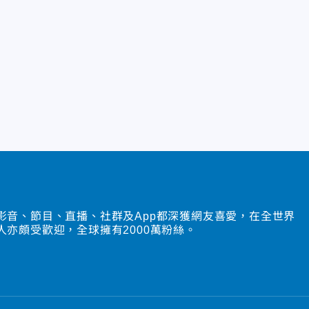
影音、節目、直播、社群及App都深獲網友喜愛，在全世界
人亦頗受歡迎，全球擁有2000萬粉絲。