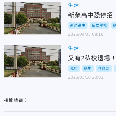
生活
新榮高中恐停招
新榮高中
私立學校
2025/04/03 08:16
生活
又有2私校退場
私校
退場
教育部
2025/03/10 20:01
相關標籤：