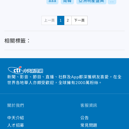
aaa
南韓
亞洲明星盛典
...
上一頁
1
2
下一頁
相關標籤：
新聞、影音、節目、直播、社群及App都深獲網友喜愛，在全
世界各地華人亦頗受歡迎，全球擁有2000萬粉絲。
關於我們
客服資訊
中天介紹
公告
人才招募
常見問題