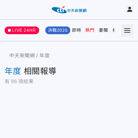
LIVE 24HR
決戰2026
即時
熱門
要聞
社會
娛樂
中天新聞網
年度
年度
相關報導
有
86
項結果