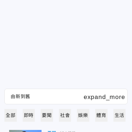
全部
即時
要聞
社會
娛樂
體育
生活