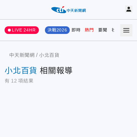
LIVE 24HR
決戰2026
即時
熱門
要聞
社會
娛樂
中天新聞網
小北百貨
小北百貨
相關報導
有
12
項結果