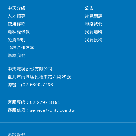
中天介紹
公告
人才招募
常見問題
使用條款
聯絡我們
隱私權條款
我要爆料
免責聲明
我要投稿
商務合作方案
聯絡我們
中天電視股份有限公司
臺北市內湖區民權東路六段25號
總機：
(02)6600-7766
客服專線：
02-2792-3151
客服信箱：
service@ctitv.com.tw
追蹤我們