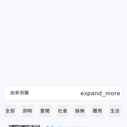
全部
即時
要聞
社會
娛樂
體育
生活