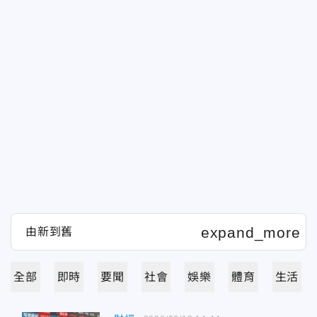
全部
即時
要聞
社會
娛樂
體育
生活