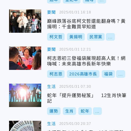
要聞
2025/01/31 16:18
巔峰跌落谷底柯文哲還能翻身嗎？黃
揚明：千金難買早知道
柯文哲
黃揚明
民眾黨
...
要聞
2025/01/31 12:21
柯志恩初三發福袋展現超高人氣！網
嗨喊：未來高雄市長新年快樂
柯志恩
2026高雄市長
福袋
...
生活
2025/01/31 07:30
蛇年「提升運勢秘笈」 12生肖快筆
記
運勢
生肖
蛇年
...
生活
2025/01/30 20:37