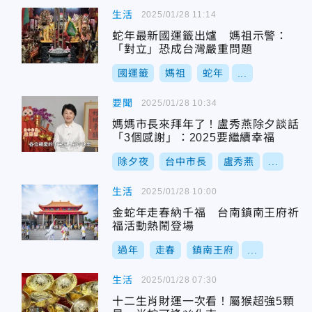
生活
2025/01/28 11:14
蛇年最新國運籤出爐 媽祖示警：
「對立」恐成台灣嚴重問題
國運籤
媽祖
蛇年
...
要聞
2025/01/28 10:34
媽媽市長來拜年了！盧秀燕除夕談話
「3個感謝」：2025要繼續幸福
除夕夜
台中市長
盧秀燕
...
生活
2025/01/28 10:00
金蛇年走春納千福 台南鎮南王府祈
福活動熱鬧登場
過年
走春
鎮南王府
...
生活
2025/01/28 07:30
十二生肖財運一次看！屬猴超強5顆