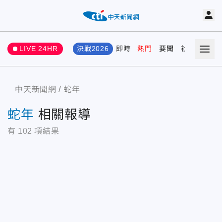
LIVE 24HR
決戰2026
即時
熱門
要聞
社會
娛樂
中天新聞網
蛇年
蛇年
相關報導
有
102
項結果