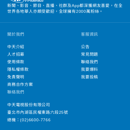
新聞、影音、節目、直播、社群及App都深獲網友喜愛，在全
世界各地華人亦頗受歡迎，全球擁有2000萬粉絲。
關於我們
客服資訊
中天介紹
公告
人才招募
常見問題
使用條款
聯絡我們
隱私權條款
我要爆料
免責聲明
我要投稿
商務合作方案
聯絡我們
中天電視股份有限公司
臺北市內湖區民權東路六段25號
總機：
(02)6600-7766