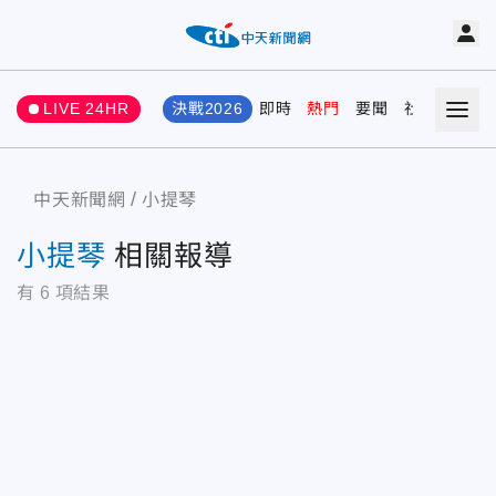
LIVE 24HR
決戰2026
即時
熱門
要聞
社會
娛樂
中天新聞網
小提琴
小提琴
相關報導
有
6
項結果