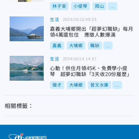
林子安
小提琴
岡山
...
生活
2024/10/15 09:53
嘉義大埔鄉開出「超夢幻職缺」每月
領4萬還包住 應徵人數爆滿
嘉義
大埔鄉
職缺
...
生活
2024/10/14 14:37
心動！供住月領45K、免費學小提
琴 超夢幻職缺「3天收20份履歷」
徵才
大埔鄉
曾文水庫
...
相關標籤：