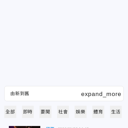
全部
即時
要聞
社會
娛樂
體育
生活