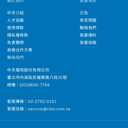
關於我們
客服資訊
中天介紹
公告
人才招募
常見問題
使用條款
聯絡我們
隱私權條款
我要爆料
免責聲明
我要投稿
商務合作方案
聯絡我們
中天電視股份有限公司
臺北市內湖區民權東路六段25號
總機：
(02)6600-7766
客服專線：
02-2792-3151
客服信箱：
service@ctitv.com.tw