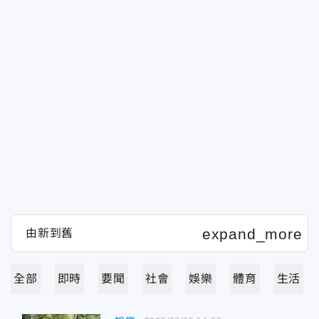
全部
即時
要聞
社會
娛樂
體育
生活