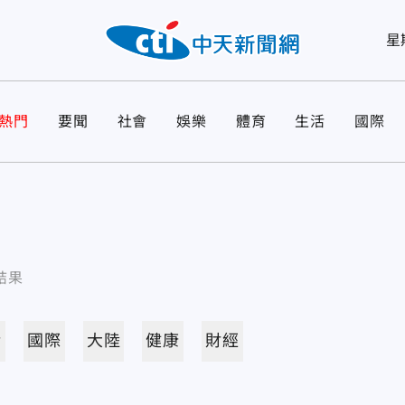
星
熱門
要聞
社會
娛樂
體育
生活
國際
結果
活
國際
大陸
健康
財經