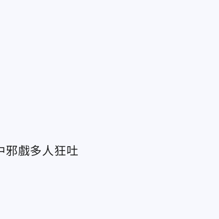
中邪戲多人狂吐