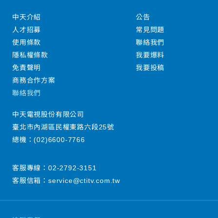
中天介紹
公告
人才招募
常見問題
使用條款
聯絡我們
隱私權條款
我要爆料
免責聲明
我要投稿
商務合作方案
聯絡我們
中天電視股份有限公司
臺北市內湖區民權東路六段25號
總機：
(02)6600-7766
客服專線：
02-2792-3151
客服信箱：
service@ctitv.com.tw