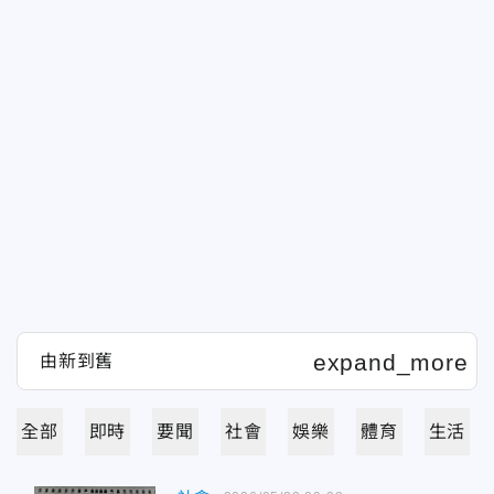
全部
即時
要聞
社會
娛樂
體育
生活