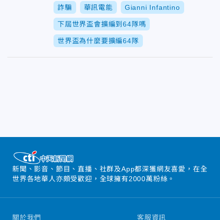
詐騙
華訊電能
Gianni Infantino
下屆世界盃會擴編到64隊嗎
世界盃為什麼要擴編64隊
新聞、影音、節目、直播、社群及App都深獲網友喜愛，在全
世界各地華人亦頗受歡迎，全球擁有2000萬粉絲。
關於我們
客服資訊