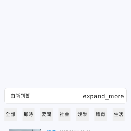
全部
即時
要聞
社會
娛樂
體育
生活