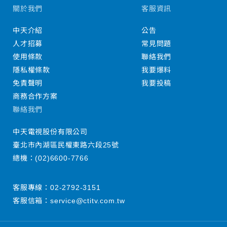
關於我們
客服資訊
中天介紹
公告
人才招募
常見問題
使用條款
聯絡我們
隱私權條款
我要爆料
免責聲明
我要投稿
商務合作方案
聯絡我們
中天電視股份有限公司
臺北市內湖區民權東路六段25號
總機：
(02)6600-7766
客服專線：
02-2792-3151
客服信箱：
service@ctitv.com.tw