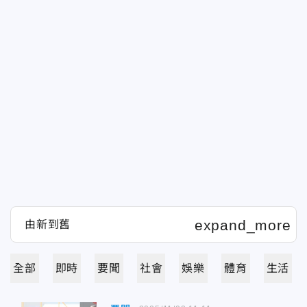
全部
即時
要聞
社會
娛樂
體育
生活