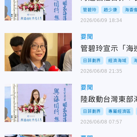
管碧玲
趙少康
海委
2026/06/09 18:34
要聞
管碧玲宣示「海
日菲劃界
經濟海域
2026/06/08 21:35
要聞
陸啟動台灣東部
日菲劃界
專屬經濟區
2026/06/08 07:57