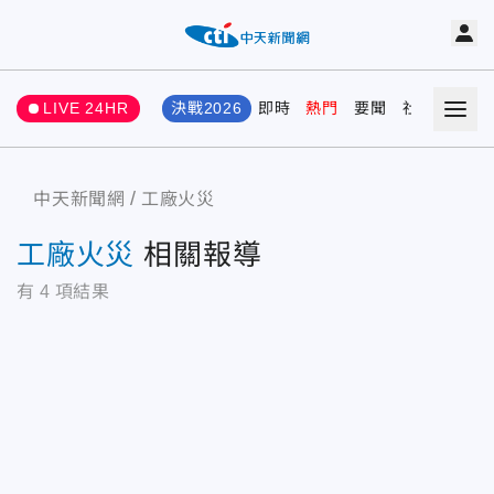
LIVE 24HR
決戰2026
即時
熱門
要聞
社會
娛樂
中天新聞網
工廠火災
工廠火災
相關報導
有
4
項結果