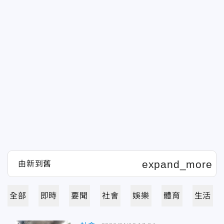
全部
即時
要聞
社會
娛樂
體育
生活