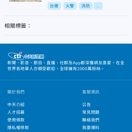
台玻
火警
消防
...
相關標籤：
新聞、影音、節目、直播、社群及App都深獲網友喜愛，在全
世界各地華人亦頗受歡迎，全球擁有2000萬粉絲。
關於我們
客服資訊
中天介紹
公告
人才招募
常見問題
使用條款
聯絡我們
隱私權條款
我要爆料