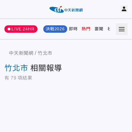
LIVE 24HR
決戰2026
即時
熱門
要聞
社會
娛樂
中天新聞網
竹北市
竹北市
相關報導
有
79
項結果