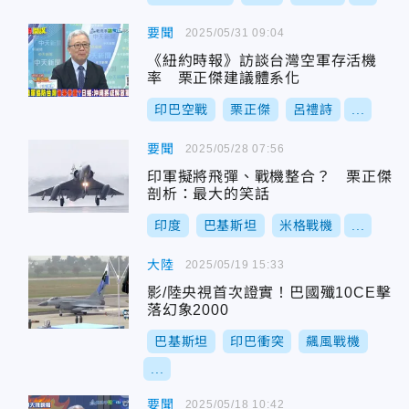
要聞
2025/05/31 09:04
《紐約時報》訪談台灣空軍存活機
率 栗正傑建議體系化
印巴空戰
栗正傑
呂禮詩
...
要聞
2025/05/28 07:56
印軍擬將飛彈、戰機整合？ 栗正傑
剖析：最大的笑話
印度
巴基斯坦
米格戰機
...
大陸
2025/05/19 15:33
影/陸央視首次證實！巴國殲10CE擊
落幻象2000
巴基斯坦
印巴衝突
飆風戰機
...
要聞
2025/05/18 10:42