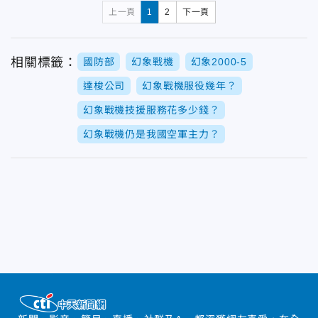
上一頁
1
2
下一頁
相關標籤：
國防部
幻象戰機
幻象2000-5
達梭公司
幻象戰機服役幾年？
幻象戰機技援服務花多少錢？
幻象戰機仍是我國空軍主力？