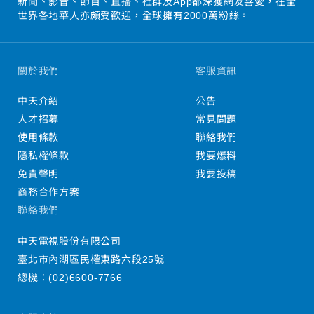
新聞、影音、節目、直播、社群及App都深獲網友喜愛，在全
世界各地華人亦頗受歡迎，全球擁有2000萬粉絲。
關於我們
客服資訊
中天介紹
公告
人才招募
常見問題
使用條款
聯絡我們
隱私權條款
我要爆料
免責聲明
我要投稿
商務合作方案
聯絡我們
中天電視股份有限公司
臺北市內湖區民權東路六段25號
總機：
(02)6600-7766