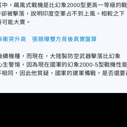
中，飆風式戰機是比幻象2000型更高一等級的
中卻被擊落，說明印度空軍占不到上風。相較之下
將可能大賣。
事衝突升高 張競曝雙方背後真實盤算
的後續機種，而現在，大陸製防空武器擊落比幻象
生警惕，因為現在國軍的幻象2000-5型戰機性
機不相同，因此他質疑，國軍的建軍備戰，是否還要