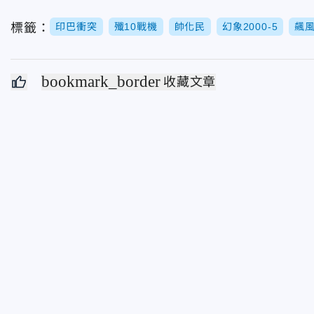
標籤：
印巴衝突
殲10戰機
帥化民
幻象2000-5
飆
bookmark_border
收藏文章