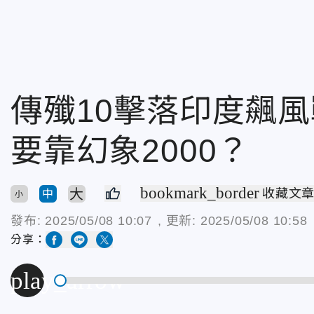
傳殲10擊落印度飆
要靠幻象2000？
bookmark_border
大
收藏文
中
小
發布:
2025/05/08 10:07
, 更新:
2025/05/08 10:58
分享：
play_arrow