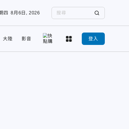
期四
8月6日, 2026
大陸
影音
登入