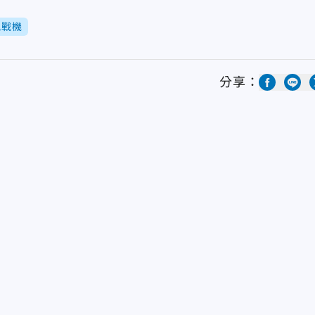
風戰機
分享：