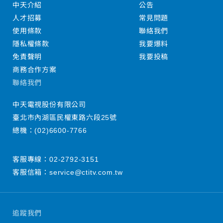
中天介紹
公告
人才招募
常見問題
使用條款
聯絡我們
隱私權條款
我要爆料
免責聲明
我要投稿
商務合作方案
聯絡我們
中天電視股份有限公司
臺北市內湖區民權東路六段25號
總機：
(02)6600-7766
客服專線：
02-2792-3151
客服信箱：
service@ctitv.com.tw
追蹤我們