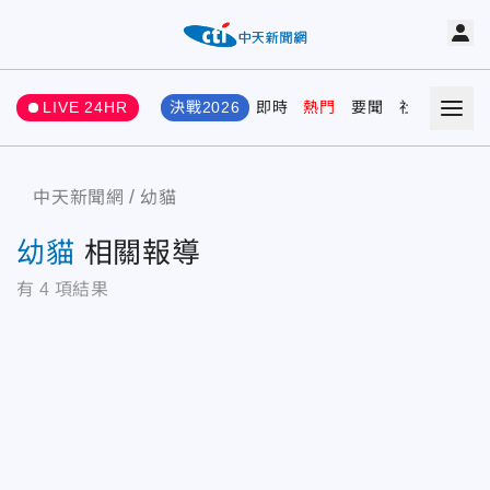
LIVE 24HR
決戰2026
即時
熱門
要聞
社會
娛樂
中天新聞網
幼貓
幼貓
相關報導
有
4
項結果