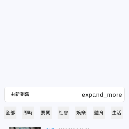
全部
即時
要聞
社會
娛樂
體育
生活