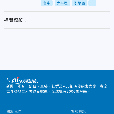
台中
太平區
引擎蓋
...
相關標籤：
新聞、影音、節目、直播、社群及App都深獲網友喜愛，在全
世界各地華人亦頗受歡迎，全球擁有2000萬粉絲。
關於我們
客服資訊