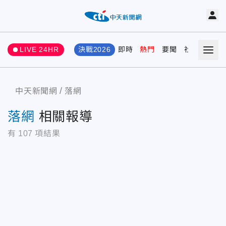
LIVE 24HR
決戰2026
即時
熱門
要聞
社會
娛樂
中天新聞網
落網
落網
相關報導
有
107
項結果