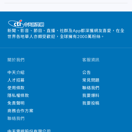
新聞、影音、節目、直播、社群及App都深獲網友喜愛，在全
世界各地華人亦頗受歡迎，全球擁有2000萬粉絲。
關於我們
客服資訊
中天介紹
公告
人才招募
常見問題
使用條款
聯絡我們
隱私權條款
我要爆料
免責聲明
我要投稿
商務合作方案
聯絡我們
中天電視股份有限公司