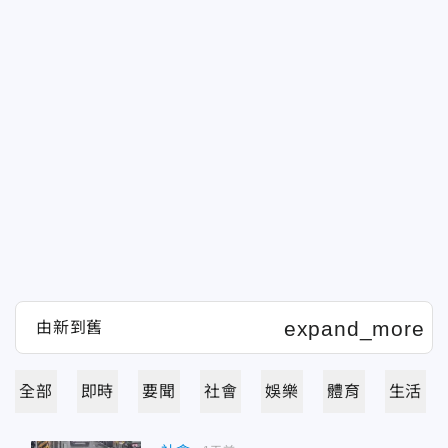
全部
即時
要聞
社會
娛樂
體育
生活