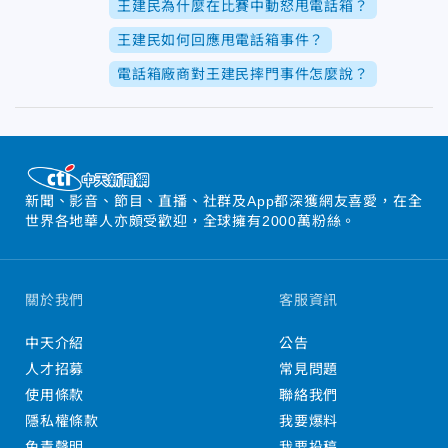
王建民為什麼在比賽中動怒甩電話箱？
王建民如何回應甩電話箱事件？
電話箱廠商對王建民摔門事件怎麼說？
新聞、影音、節目、直播、社群及App都深獲網友喜愛，在全
世界各地華人亦頗受歡迎，全球擁有2000萬粉絲。
關於我們
客服資訊
中天介紹
公告
人才招募
常見問題
使用條款
聯絡我們
隱私權條款
我要爆料
免責聲明
我要投稿