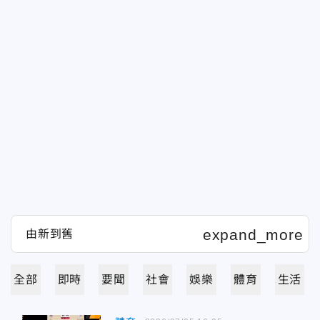
全部
即時
要聞
社會
娛樂
體育
生活