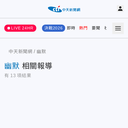
LIVE 24HR
決戰2026
即時
熱門
要聞
社會
娛樂
中天新聞網
幽默
幽默
相關報導
有
13
項結果