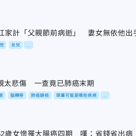
男扛家計「父親節前病逝」 妻女無依他出
世
女兒
...
親太悲傷 一查竟已肺癌末期
期
腦轉移
肺癌篩檢
頭暈可能是哪些疾病
...
52歲女慘罹大腸癌四期 嘆：省錢省出病