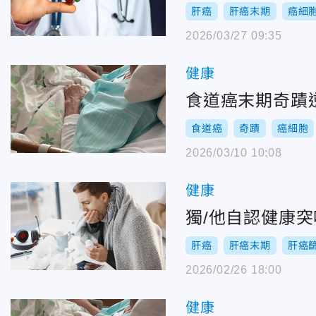
肝癌
肝癌末期
癌細
2026/03/27 09:35
健康
食道癌末期奇蹟
食道癌
奇蹟
癌細胞
2026/03/10 10:08
健康
獨/他自認健康
肝癌
肝癌末期
肝癌
2026/02/26 18:00
健康