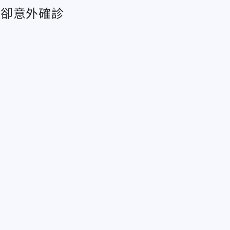
兒卻意外確診