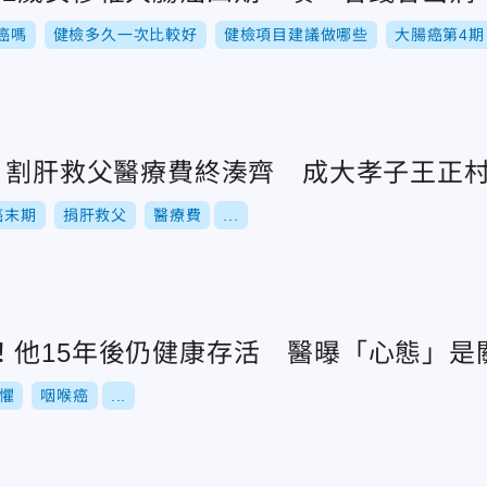
癌嗎
健檢多久一次比較好
健檢項目建議做哪些
大腸癌第4期
入！割肝救父醫療費終湊齊 成大孝子王正
癌末期
捐肝救父
醫療費
...
！他15年後仍健康存活 醫曝「心態」是
懼
咽喉癌
...