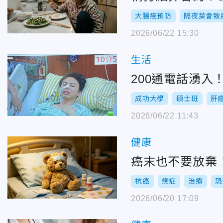
大腸癌預防
隔夜菜會致
2026/06/22 15:30
生活
200通電話湧
成功大學
碩士班
肝
2026/06/22 11:43
健康
癌末也不要放棄
抗癌
癌症
治療
恐
2026/06/20 17:09