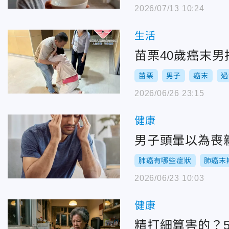
2026/07/13 10:24
生活
苗栗40歲癌末
苗栗
男子
癌末
過
2026/06/26 23:15
健康
男子頭暈以為喪
肺癌有哪些症狀
肺癌末
2026/06/23 10:03
健康
精打細算害的？