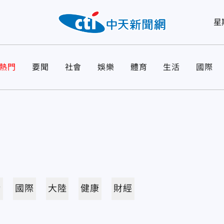
星
熱門
要聞
社會
娛樂
體育
生活
國際
活
國際
大陸
健康
財經