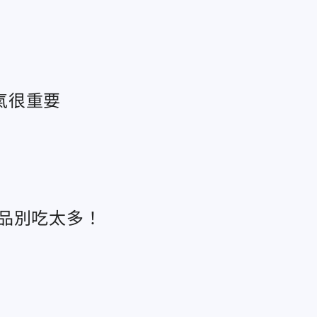
氣很重要
品別吃太多！