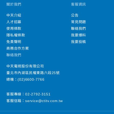
關於我們
客服資訊
中天介紹
公告
人才招募
常見問題
使用條款
聯絡我們
隱私權條款
我要爆料
免責聲明
我要投稿
商務合作方案
聯絡我們
中天電視股份有限公司
臺北市內湖區民權東路六段25號
總機：
(02)6600-7766
客服專線：
02-2792-3151
客服信箱：
service@ctitv.com.tw