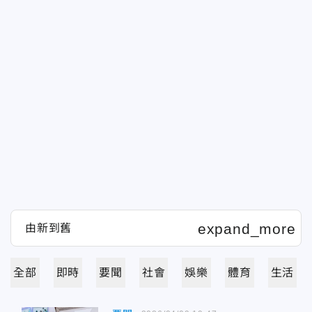
全部
即時
要聞
社會
娛樂
體育
生活