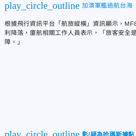
play_circle_outline
加澳軍艦過航台海
根據飛行資訊平台「航旅縱橫」資訊顯示，MF84
利降落，廈航相關工作人員表示，「旅客安全
障。」
play_circle_outline
影/疑為哈瑪斯據