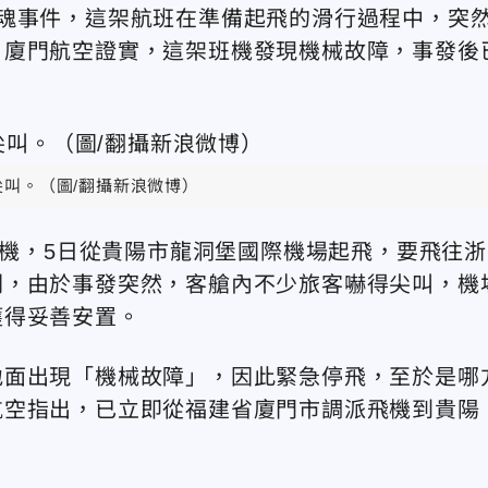
魂事件，這架航班在準備起飛的滑行過程中，突
，廈門航空證實，這架班機發現機械故障，事發後
叫。（圖/翻攝新浪微博）
班機，5日從貴陽市龍洞堡國際機場起飛，要飛往浙
剎，由於事發突然，客艙內不少旅客嚇得尖叫，機
獲得妥善安置。
地面出現「機械故障」，因此緊急停飛，至於是哪
航空指出，已立即從福建省廈門市調派飛機到貴陽