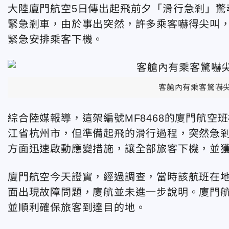
大陸廈門航空5日傳出起飛前夕「滑行急剎」驚
緊急剎車，由於事出突然，許多乘客嚇得尖叫
緊急安排乘客下機。
客艙內有乘客驚嚇尖
綜合陸媒報導，這架編號MF8468的廈門航空
江省杭州市，但準備起飛的滑行過程，突然急
方面迅速啟動應變措施，讓全部旅客下機，並
廈門航空今天證實，經過調查，當時該航班在
面出現故障問題，廈航並未進一步說明。廈門
並順利確保旅客到達目的地。