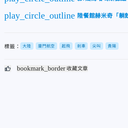
play_circle_outline
陸餐館赫米奇「躺
標籤：
大陸
廈門航空
起飛
剎車
尖叫
貴陽
bookmark_border
收藏文章