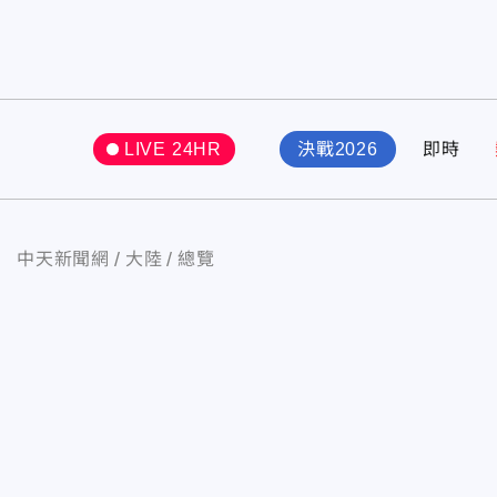
LIVE 24HR
決戰2026
即時
中天新聞網
大陸
總覽