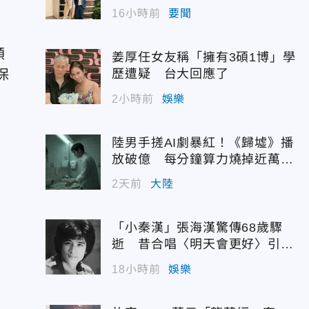
震撼出手
16小時前
要聞
順
姜厚任女友稱「擁有3碩1博」學
保
歷遭疑 台大回應了
2小時前
娛樂
陸男手搓AI劇暴紅！《歸墟》播
放破億 每分鐘算力燒掉近萬台
幣
2天前
大陸
「小秦漢」張海漢驚傳68歲驟
逝 昔合唱〈明天會更好〉引追
憶
18小時前
娛樂