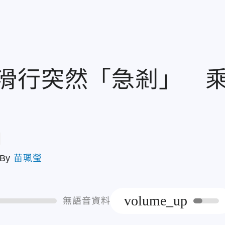
滑行突然「急剎」 
章
By
苗珮瑩
volume_up
無語音資料