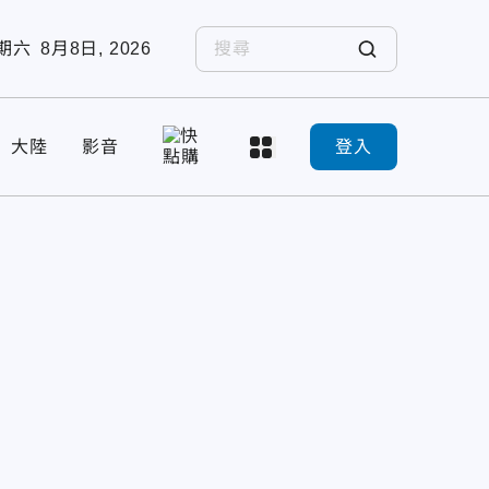
期六
8月8日, 2026
大陸
影音
登入