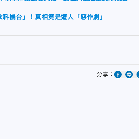
飲料機台」！真相竟是遭人「惡作劇」
分享：