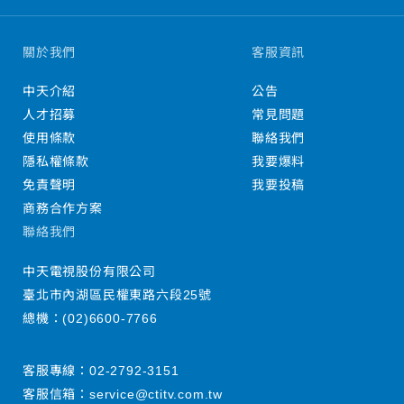
關於我們
客服資訊
中天介紹
公告
人才招募
常見問題
使用條款
聯絡我們
隱私權條款
我要爆料
免責聲明
我要投稿
商務合作方案
聯絡我們
中天電視股份有限公司
臺北市內湖區民權東路六段25號
總機：
(02)6600-7766
客服專線：
02-2792-3151
客服信箱：
service@ctitv.com.tw