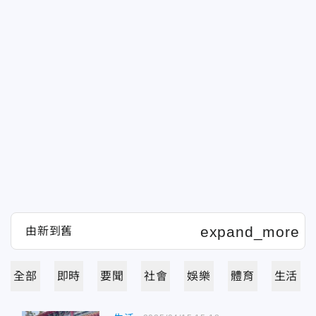
全部
即時
要聞
社會
娛樂
體育
生活