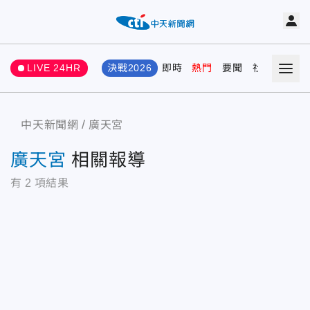
LIVE 24HR
決戰2026
即時
熱門
要聞
社會
娛樂
中天新聞網
廣天宮
廣天宮
相關報導
有
2
項結果