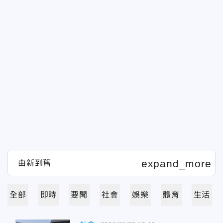
全部
即時
要聞
社會
娛樂
體育
生活