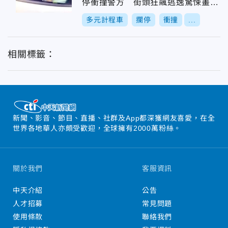
停衝撞警方 街頭狂飆逃逸驚悚畫面
曝
多元計程車
攔停
衝撞
...
相關標籤：
新聞、影音、節目、直播、社群及App都深獲網友喜愛，在全
世界各地華人亦頗受歡迎，全球擁有2000萬粉絲。
關於我們
客服資訊
中天介紹
公告
人才招募
常見問題
使用條款
聯絡我們