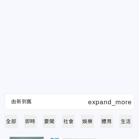
全部
即時
要聞
社會
娛樂
體育
生活