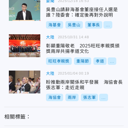
要聞
2025/12/18 16:53
吳豊山請辭海基會董座接任人選是
誰？陸委會：確定後再對外說明
海基會
吳豊山
董事長
...
大陸
2025/10/31 14:48
彰顯重陽敬老 2025旺旺孝親獎頒
獎兩岸共揚孝道文化
旺旺孝親獎
重陽節
孝道
...
大陸
2025/01/04 00:19
盼推動兩岸關係和平發展 海協會長
張志軍：走近走親
海協會
兩岸
張志軍
...
相關標籤：