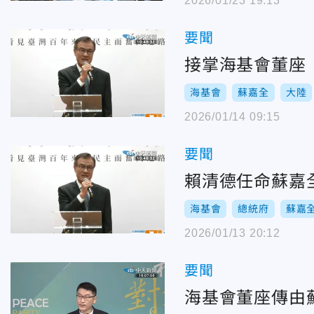
2026/01/23 19:13
要聞
接掌海基會董座
海基會
蘇嘉全
大陸
2026/01/14 09:15
要聞
賴清德任命蘇嘉
海基會
總統府
蘇嘉
2026/01/13 20:12
要聞
海基會董座傳由