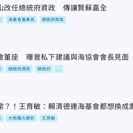
山改任總統府資政 傳讓賢蘇嘉全
會
海基會董事長
總統府資政
會董座 曝曾私下建議與海協會會長見面
德
總統府資政
總統府
...
常？！王育敏：賴清德連海基會都想換成
德
大新聞大爆卦
王育敏