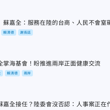
 蘇嘉全：服務在陸的台商、人民不會窒
賴清德
謝長廷
全掌海基會！盼推進兩岸正面健康交流
全
賴清德
兩岸
蘇嘉全接任？陸委會沒否認：人事案正在