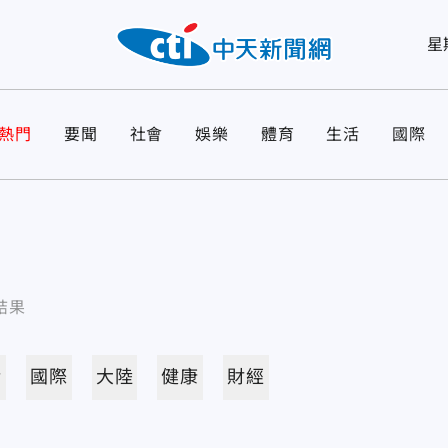
星
熱門
要聞
社會
娛樂
體育
生活
國際
結果
活
國際
大陸
健康
財經