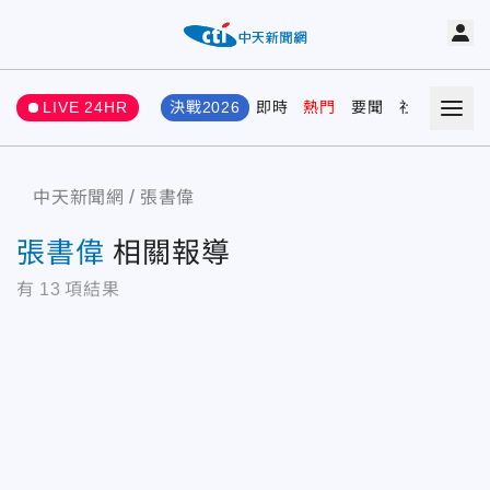
LIVE 24HR
決戰2026
即時
熱門
要聞
社會
娛樂
中天新聞網
張書偉
張書偉
相關報導
有
13
項結果