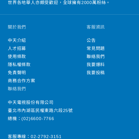
世界各地華人亦頗受歡迎，全球擁有2000萬粉絲。
關於我們
客服資訊
中天介紹
公告
人才招募
常見問題
使用條款
聯絡我們
隱私權條款
我要爆料
免責聲明
我要投稿
商務合作方案
聯絡我們
中天電視股份有限公司
臺北市內湖區民權東路六段25號
總機：
(02)6600-7766
客服專線：
02-2792-3151