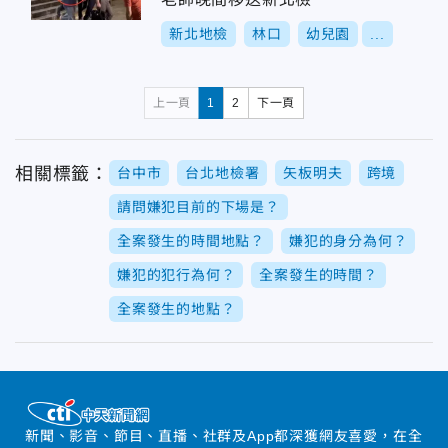
新北地檢
林口
幼兒園
...
上一頁
1
2
下一頁
相關標籤：
台中市
台北地檢署
矢板明夫
跨境
請問嫌犯目前的下場是？
全案發生的時間地點？
嫌犯的身分為何？
嫌犯的犯行為何？
全案發生的時間？
全案發生的地點？
新聞、影音、節目、直播、社群及App都深獲網友喜愛，在全