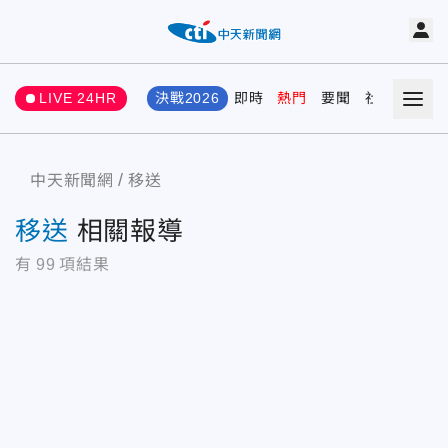
LIVE 24HR
決戰2026
即時
熱門
要聞
社會
娛樂
中天新聞網
移送
移送
相關報導
有
99
項結果