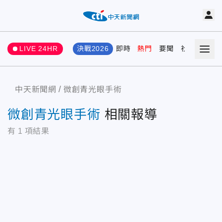
LIVE 24HR
決戰2026
即時
熱門
要聞
社會
娛樂
中天新聞網
微創青光眼手術
微創青光眼手術
相關報導
有
1
項結果