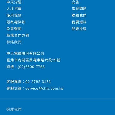
中天介紹
公告
人才招募
常見問題
使用條款
聯絡我們
隱私權條款
我要爆料
免責聲明
我要投稿
商務合作方案
聯絡我們
中天電視股份有限公司
臺北市內湖區民權東路六段25號
總機：
(02)6600-7766
客服專線：
02-2792-3151
客服信箱：
service@ctitv.com.tw
追蹤我們