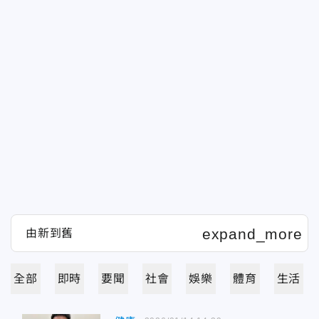
全部
即時
要聞
社會
娛樂
體育
生活