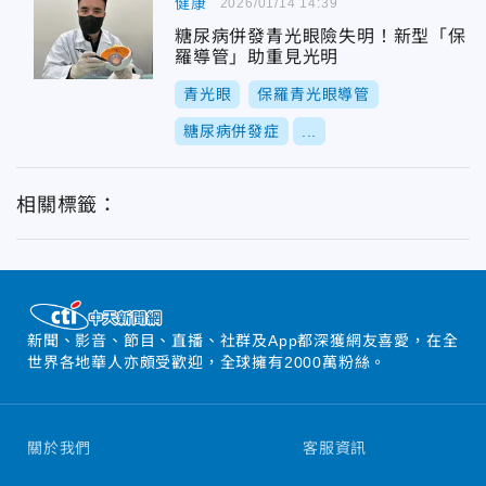
健康
2026/01/14 14:39
糖尿病併發青光眼險失明！新型「保
羅導管」助重見光明
青光眼
保羅青光眼導管
糖尿病併發症
...
相關標籤：
新聞、影音、節目、直播、社群及App都深獲網友喜愛，在全
世界各地華人亦頗受歡迎，全球擁有2000萬粉絲。
關於我們
客服資訊