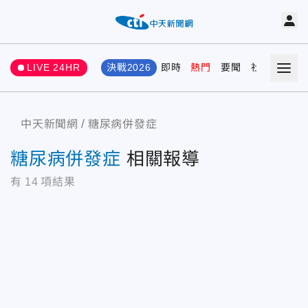
LIVE 24HR
決戰2026
即時
熱門
要聞
社會
娛樂
中天新聞網
糖尿病併發症
糖尿病併發症
相關報導
有
14
項結果