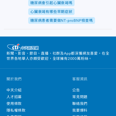
糖尿病會引起心臟衰竭嗎
心臟衰竭有哪些早期症狀
糖尿病患者需要做NT-proBNP檢查嗎
新聞、影音、節目、直播、社群及App都深獲網友喜愛，在全
世界各地華人亦頗受歡迎，全球擁有2000萬粉絲。
關於我們
客服資訊
中天介紹
公告
人才招募
常見問題
使用條款
聯絡我們
隱私權條款
我要爆料