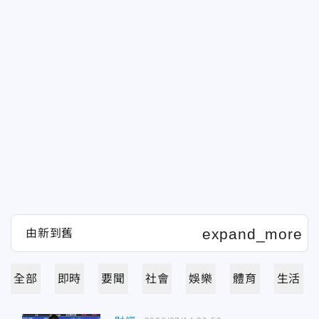
全部
即時
要聞
社會
娛樂
體育
生活