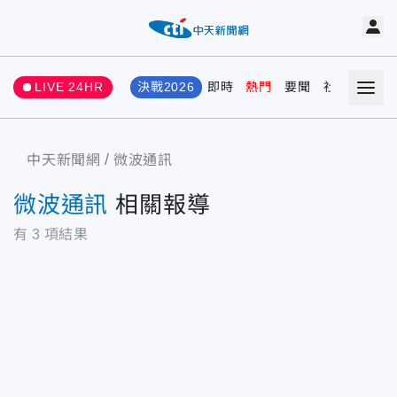
LIVE 24HR
決戰2026
即時
熱門
要聞
社會
娛樂
中天新聞網
微波通訊
微波通訊
相關報導
有
3
項結果