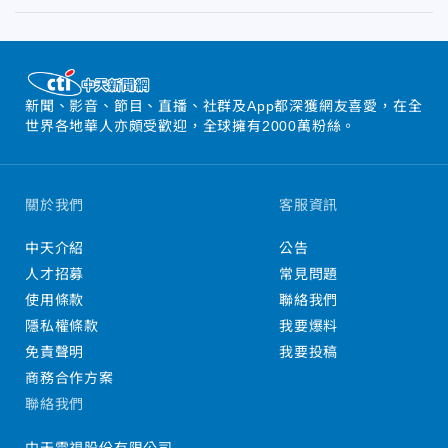
新聞、影音、節目、直播、社群及App都深獲網友喜愛，在全
世界各地華人亦頗受歡迎，全球擁有2000萬粉絲。
關於我們
客服資訊
中天介紹
公告
人才招募
常見問題
使用條款
聯絡我們
隱私權條款
我要爆料
免責聲明
我要投稿
商務合作方案
聯絡我們
中天電視股份有限公司