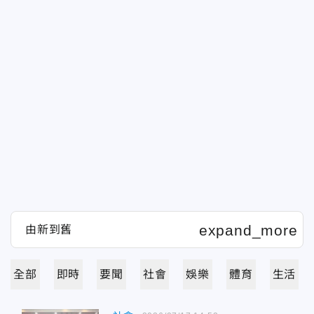
全部
即時
要聞
社會
娛樂
體育
生活