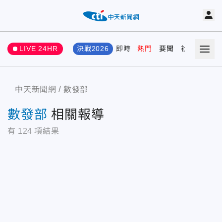
LIVE 24HR
決戰2026
即時
熱門
要聞
社會
娛樂
中天新聞網
數發部
數發部
相關報導
有
124
項結果