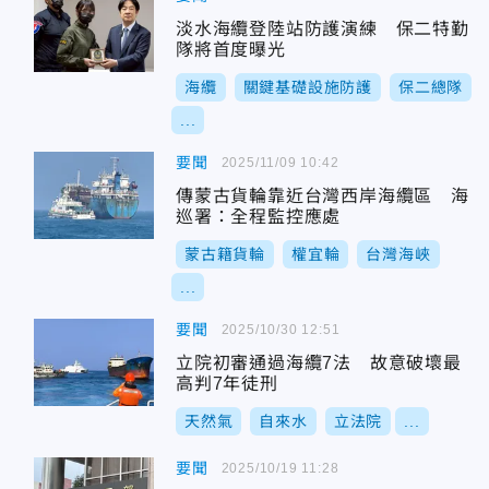
淡水海纜登陸站防護演練 保二特勤
隊將首度曝光
海纜
關鍵基礎設施防護
保二總隊
...
要聞
2025/11/09 10:42
傳蒙古貨輪靠近台灣西岸海纜區 海
巡署：全程監控應處
蒙古籍貨輪
權宜輪
台灣海峽
...
要聞
2025/10/30 12:51
立院初審通過海纜7法 故意破壞最
高判7年徒刑
天然氣
自來水
立法院
...
要聞
2025/10/19 11:28