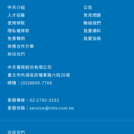
中天介紹
公告
人才招募
常見問題
使用條款
聯絡我們
隱私權條款
我要爆料
免責聲明
我要投稿
商務合作方案
聯絡我們
中天電視股份有限公司
臺北市內湖區民權東路六段25號
總機：
(02)6600-7766
客服專線：
02-2792-3151
客服信箱：
service@ctitv.com.tw
追蹤我們