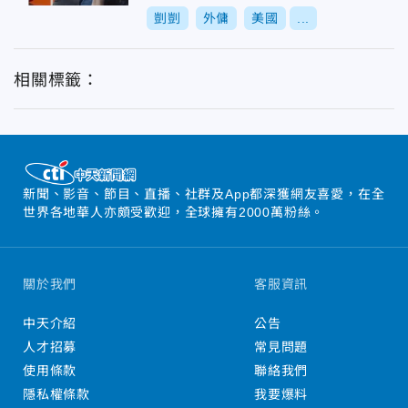
剴剴
外傭
美國
...
相關標籤：
新聞、影音、節目、直播、社群及App都深獲網友喜愛，在全
世界各地華人亦頗受歡迎，全球擁有2000萬粉絲。
關於我們
客服資訊
中天介紹
公告
人才招募
常見問題
使用條款
聯絡我們
隱私權條款
我要爆料