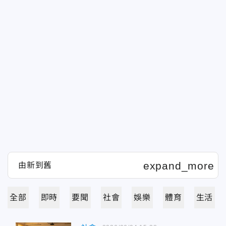
全部
即時
要聞
社會
娛樂
體育
生活