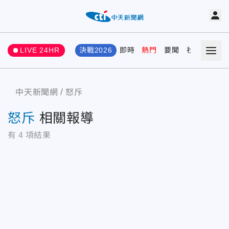
LIVE 24HR
決戰2026
即時
熱門
要聞
社會
娛樂
中天新聞網
怒斥
怒斥
相關報導
有
4
項結果