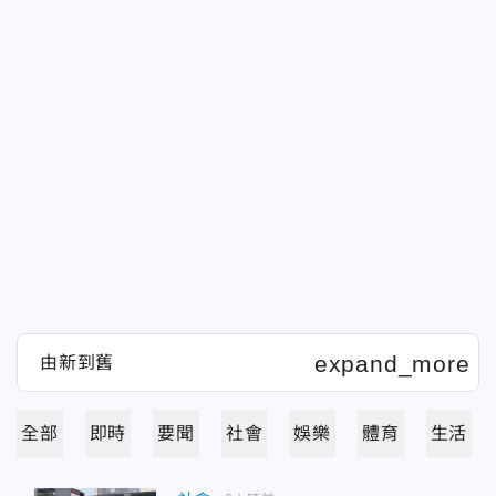
全部
即時
要聞
社會
娛樂
體育
生活