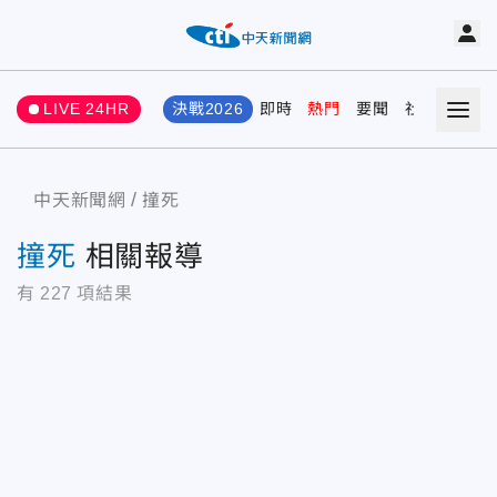
LIVE 24HR
決戰2026
即時
熱門
要聞
社會
娛樂
中天新聞網
撞死
撞死
相關報導
有
227
項結果