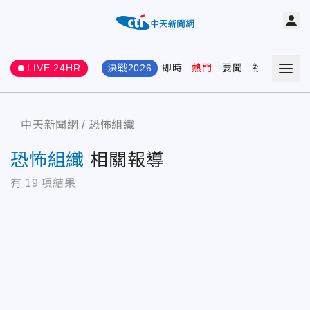
LIVE 24HR
決戰2026
即時
熱門
要聞
社會
娛樂
中天新聞網
恐怖組織
恐怖組織
相關報導
有
19
項結果