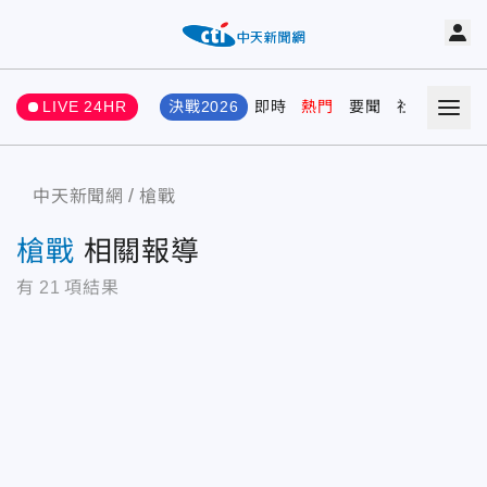
LIVE 24HR
決戰2026
即時
熱門
要聞
社會
娛樂
中天新聞網
槍戰
槍戰
相關報導
有
21
項結果