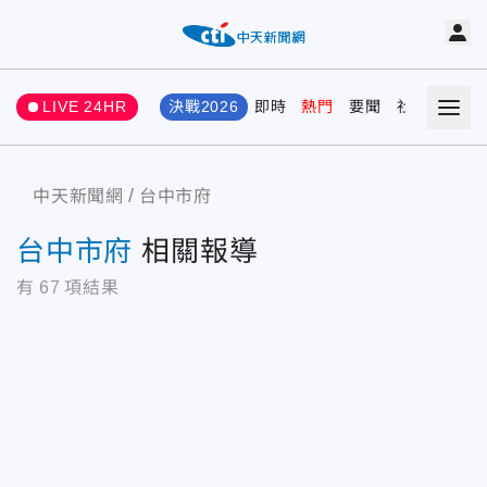
LIVE 24HR
決戰2026
即時
熱門
要聞
社會
娛樂
中天新聞網
台中市府
台中市府
相關報導
有
67
項結果