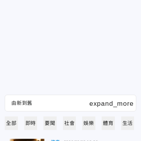
全部
即時
要聞
社會
娛樂
體育
生活