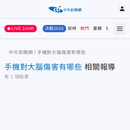
LIVE 24HR
決戰2026
即時
熱門
要聞
社會
娛樂
中天新聞網
手機對大腦傷害有哪些
手機對大腦傷害有哪些
相關報導
有
1
項結果