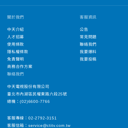
關於我們
客服資訊
中天介紹
公告
人才招募
常見問題
使用條款
聯絡我們
隱私權條款
我要爆料
免責聲明
我要投稿
商務合作方案
聯絡我們
中天電視股份有限公司
臺北市內湖區民權東路六段25號
總機：
(02)6600-7766
客服專線：
02-2792-3151
客服信箱：
service@ctitv.com.tw