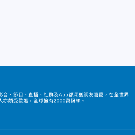
影音、節目、直播、社群及App都深獲網友喜愛，在全世界
人亦頗受歡迎，全球擁有2000萬粉絲。