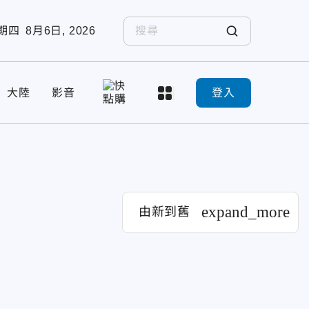
期四
8月6日, 2026
大陸
影音
登入
expand_more
由新到舊