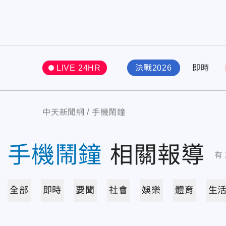
LIVE 24HR
決戰2026
即時
中天新聞網
手機鬧鐘
手機鬧鐘
相關報導
有
全部
即時
要聞
社會
娛樂
體育
生