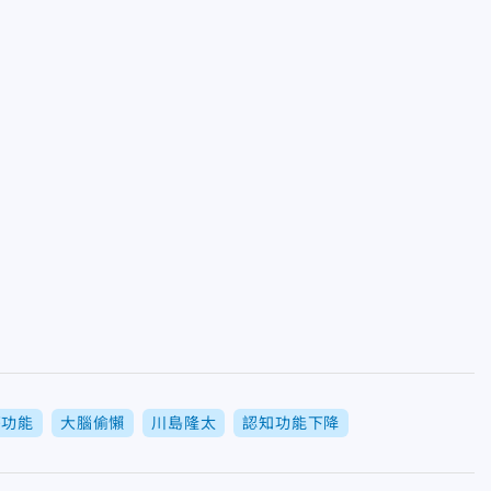
麼功能
大腦偷懶
川島隆太
認知功能下降