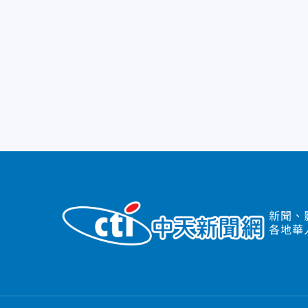
新聞、
各地華