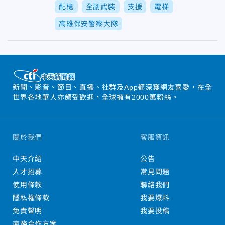
配槍
全副武裝
支援
電梯
高雄保安警察大隊
新聞、影音、節目、直播、社群及App都深獲網友喜愛，在全
世界各地華人亦頗受歡迎，全球擁有2000萬粉絲。
關於我們
客服資訊
中天介紹
公告
人才招募
常見問題
使用條款
聯絡我們
隱私權條款
我要爆料
免責聲明
我要投稿
商務合作方案