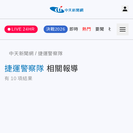
LIVE 24HR
決戰2026
即時
熱門
要聞
社會
娛樂
中天新聞網
捷運警察隊
捷運警察隊
相關報導
有
10
項結果