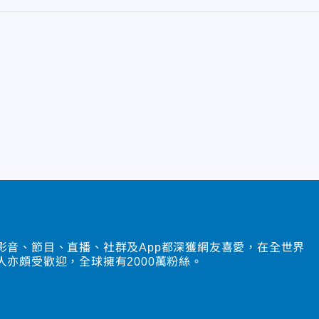
影音、節目、直播、社群及App都深獲網友喜愛，在全世界
人亦頗受歡迎，全球擁有2000萬粉絲。