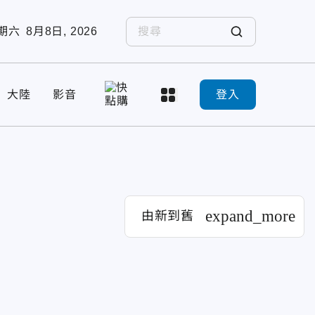
期六
8月8日, 2026
大陸
影音
登入
expand_more
由新到舊