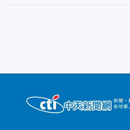
新聞、
各地華