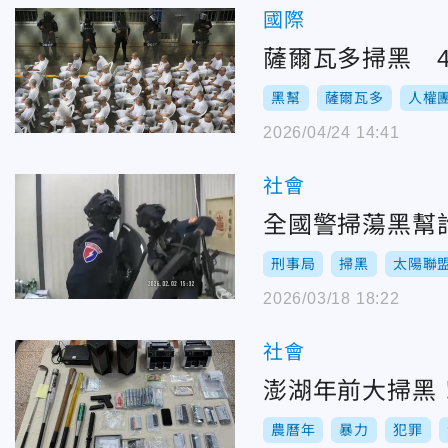
國際
薩爾瓦多掃黑 
黑幫
薩爾瓦多
人權
2026/04/24 14:41
社會
全國警掃蕩黑幫詐
刑事局
掃黑
太陽聯
2026/03/18 18:22
社會
澎湖年前大掃黑！
農曆年
暴力
犯罪