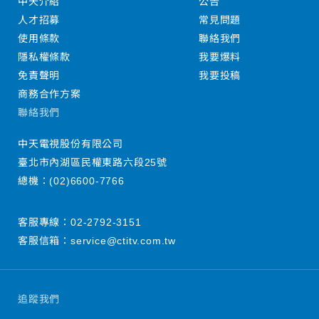
中天介紹
公告
人才招募
常見問題
使用條款
聯絡我們
隱私權條款
我要爆料
免責聲明
我要投稿
商務合作方案
聯絡我們
中天電視股份有限公司
臺北市內湖區民權東路六段25號
總機：
(02)6600-7766
客服專線：
02-2792-3151
客服信箱：
service@ctitv.com.tw
追蹤我們