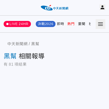
LIVE 24HR
決戰2026
即時
熱門
要聞
社會
娛樂
中天新聞網
黑幫
黑幫
相關報導
有
81
項結果