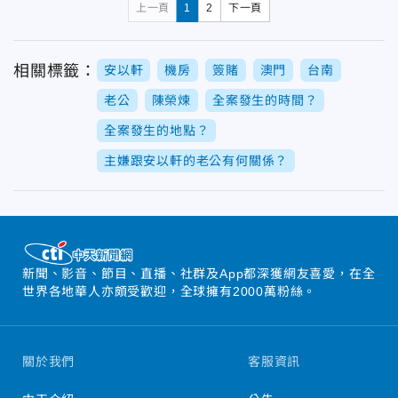
上一頁
1
2
下一頁
相關標籤：
安以軒
機房
簽賭
澳門
台南
老公
陳榮煉
全案發生的時間？
全案發生的地點？
主嫌跟安以軒的老公有何關係？
新聞、影音、節目、直播、社群及App都深獲網友喜愛，在全
世界各地華人亦頗受歡迎，全球擁有2000萬粉絲。
關於我們
客服資訊