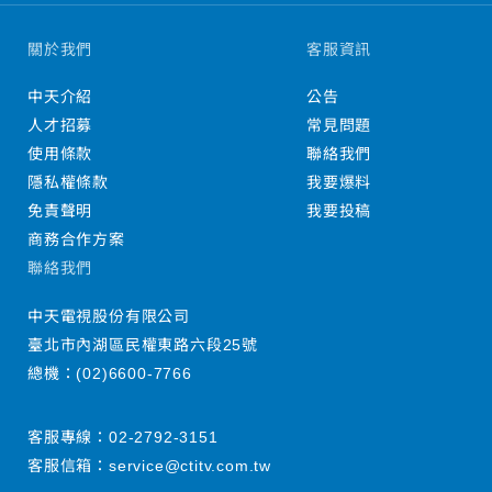
關於我們
客服資訊
中天介紹
公告
人才招募
常見問題
使用條款
聯絡我們
隱私權條款
我要爆料
免責聲明
我要投稿
商務合作方案
聯絡我們
中天電視股份有限公司
臺北市內湖區民權東路六段25號
總機：
(02)6600-7766
客服專線：
02-2792-3151
客服信箱：
service@ctitv.com.tw