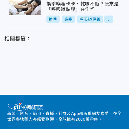
換季喉嚨卡卡、乾咳不斷？原來是
「呼吸道黏膜」在作怪
換季
鼻塞
呼吸道保養
...
相關標籤：
新聞、影音、節目、直播、社群及App都深獲網友喜愛，在全
世界各地華人亦頗受歡迎，全球擁有2000萬粉絲。