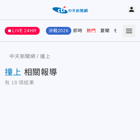
LIVE 24HR
決戰2026
即時
熱門
要聞
社會
娛樂
中天新聞網
撞上
撞上
相關報導
有
18
項結果