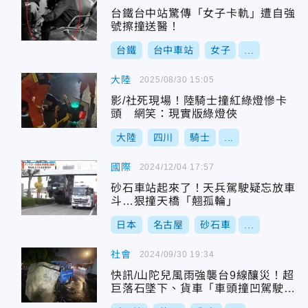
台鐵台中站驚傳「女子卡軌」遭自強
號擦撞送醫！
台鐵
台中車站
女子
...
大陸
2025/08/30 15:05
影/社死現場！陸騎士撞紅綠燈慘卡
頭 網笑：現實版綠燈俠
大陸
四川
騎士
...
國際
2024/12/04 17:57
砂石車站起來了！天兵駕駛疑忘放車
斗…狠撞天橋「翹孤輪」
日本
名古屋
砂石車
...
社會
2024/09/30 19:34
快訊/山陀兒風雨強襲台9線釀災！超
巨落石墜下、貨車「車頭撞凹駕駛受
困」