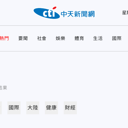
星
熱門
要聞
社會
娛樂
體育
生活
國際
結果
活
國際
大陸
健康
財經