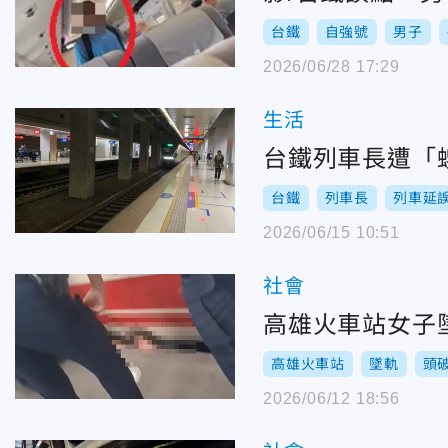
台鐵
自強號
男子
2026/06/28 17:29
生活
台鐵列車長遭「
台鐵
列車長
列車延
2026/06/15 10:51
社會
高雄火車站女子
高雄火車站
墜軌
頭
2026/06/12 18:56