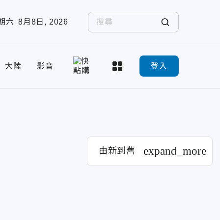
期六
8月8日, 2026
大陸
影音
登入
expand_more
由新到舊