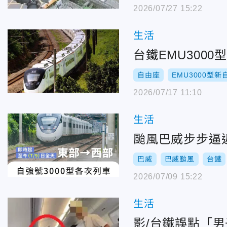
2026/07/27 15:22
生活
台鐵EMU300
自由座
EMU3000型新
2026/07/17 11:10
生活
颱風巴威步步逼近
巴威
巴威颱風
台鐵
2026/07/09 15:22
生活
影/台鐵誤點「