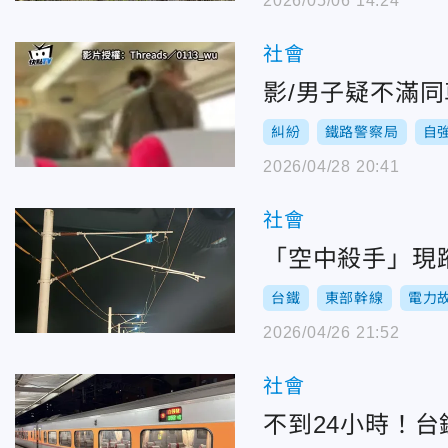
2026/05/06 14:24
社會
影/男子疑不滿
糾紛
鐵路警察局
自
2026/04/28 20:41
社會
「空中殺手」現
台鐵
東部幹線
電力
2026/04/26 21:52
社會
不到24小時！台