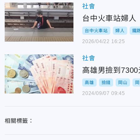
社會
台中火車站婦人
台中火車站
婦人
鐵
2026/04/22 16:25
社會
高雄男撿到730
高雄
撿錢
岡山
岡
2024/09/07 09:45
相關標籤：