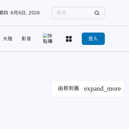
期四
8月6日, 2026
大陸
影音
登入
expand_more
由新到舊