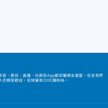
影音、節目、直播、社群及App都深獲網友喜愛，在全世界
人亦頗受歡迎，全球擁有2000萬粉絲。