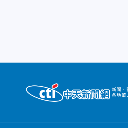
新聞、
各地華