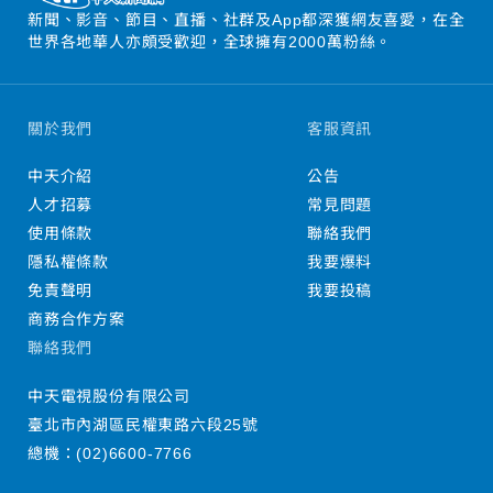
新聞、影音、節目、直播、社群及App都深獲網友喜愛，在全
世界各地華人亦頗受歡迎，全球擁有2000萬粉絲。
關於我們
客服資訊
中天介紹
公告
人才招募
常見問題
使用條款
聯絡我們
隱私權條款
我要爆料
免責聲明
我要投稿
商務合作方案
聯絡我們
中天電視股份有限公司
臺北市內湖區民權東路六段25號
總機：
(02)6600-7766