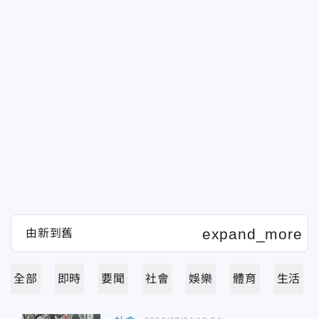
全部
即時
要聞
社會
娛樂
體育
生活