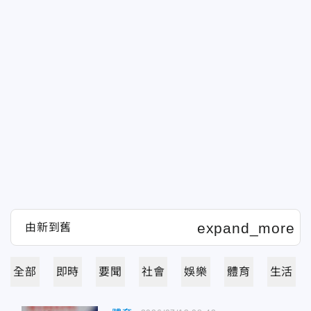
全部
即時
要聞
社會
娛樂
體育
生活