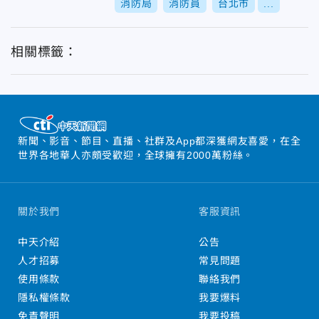
消防局
消防員
台北市
...
相關標籤：
新聞、影音、節目、直播、社群及App都深獲網友喜愛，在全
世界各地華人亦頗受歡迎，全球擁有2000萬粉絲。
關於我們
客服資訊
中天介紹
公告
人才招募
常見問題
使用條款
聯絡我們
隱私權條款
我要爆料
免責聲明
我要投稿